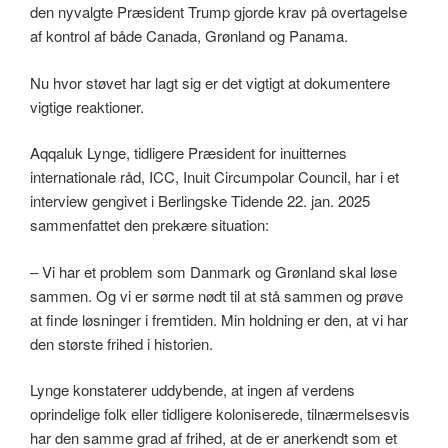
den nyvalgte Præsident Trump gjorde krav på overtagelse
af kontrol af både Canada, Grønland og Panama.
Nu hvor støvet har lagt sig er det vigtigt at dokumentere
vigtige reaktioner.
Aqqaluk Lynge, tidligere Præsident for inuitternes
internationale råd, ICC, Inuit Circumpolar Council, har i et
interview gengivet i Berlingske Tidende 22. jan. 2025
sammenfattet den prekære situation:
– Vi har et problem som Danmark og Grønland skal løse
sammen. Og vi er sørme nødt til at stå sammen og prøve
at finde løsninger i fremtiden. Min holdning er den, at vi har
den største frihed i historien.
Lynge konstaterer uddybende, at ingen af verdens
oprindelige folk eller tidligere koloniserede, tilnærmelsesvis
har den samme grad af frihed, at de er anerkendt som et