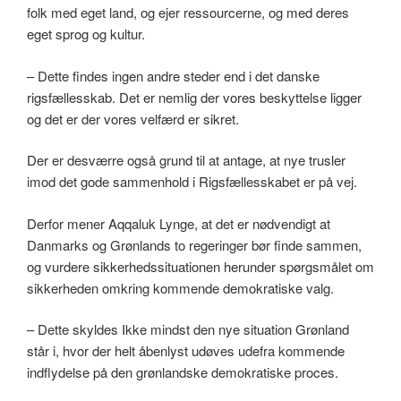
folk med eget land, og ejer ressourcerne, og med deres
eget sprog og kultur.
– Dette findes ingen andre steder end i det danske
rigsfællesskab. Det er nemlig der vores beskyttelse ligger
og det er der vores velfærd er sikret.
Der er desværre også grund til at antage, at nye trusler
imod det gode sammenhold i Rigsfællesskabet er på vej.
Derfor mener Aqqaluk Lynge, at det er nødvendigt at
Danmarks og Grønlands to regeringer bør finde sammen,
og vurdere sikkerhedssituationen herunder spørgsmålet om
sikkerheden omkring kommende demokratiske valg.
– Dette skyldes Ikke mindst den nye situation Grønland
står i, hvor der helt åbenlyst udøves udefra kommende
indflydelse på den grønlandske demokratiske proces.