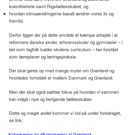
kolonihistorie samt Rigsfællesskabet, og
hvordan klimaændringerne basalt ændrer vores liv og
fremtid.
Derfor ligger der på dette område et kæmpe arbejde i at
reformere danske skoler, erhvervsskoler og gymnasier – i
det som fagfolk kalder skolens curriculum – her forstået
som læreplaner og læringspraksis.
Der skal gøres op med mange myter om Grønland og
hvorledes forholdet er mellem Danmark og Grønland.
Men der skal også sættes fokus på hvordan vi sammen
kan indgå i nye og berigende fællesskaber.
Dette og meget andet kommer vi ind på under foredraget,
se link:
Kolonisering og afkolonisering af Grønland