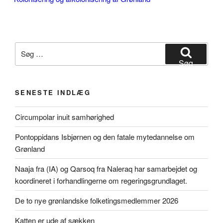
Søg
efter:
Søg
SENESTE INDLÆG
Circumpolar inuit samhørighed
Pontoppidans Isbjørnen og den fatale mytedannelse om
Grønland
Naaja fra (IA) og Qarsoq fra Naleraq har samarbejdet og
koordineret i forhandlingerne om regeringsgrundlaget.
De to nye grønlandske folketingsmedlemmer 2026
Katten er ude af sækken