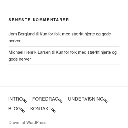
SENESTE KOMMENTARER
Jørn Berglund
til
Kun for folk med stærkt hjerte og gode
nerver
Michael Henrik Larsen
til
Kun for folk med stærkt hjerte og
gode nerver
INTRO
FOREDRAG
UNDERVISNING
BLOG
KONTAKT
Drevet af WordPress