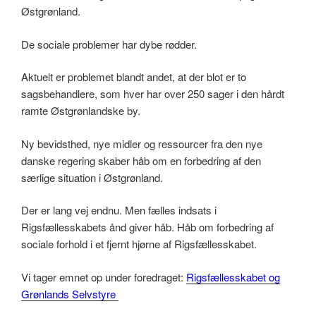
Østgrønland.
De sociale problemer har dybe rødder.
Aktuelt er problemet blandt andet, at der blot er to
sagsbehandlere, som hver har over 250 sager i den hårdt
ramte Østgrønlandske by.
Ny bevidsthed, nye midler og ressourcer fra den nye
danske regering skaber håb om en forbedring af den
særlige situation i Østgrønland.
Der er lang vej endnu. Men fælles indsats i
Rigsfællesskabets ånd giver håb. Håb om forbedring af
sociale forhold i et fjernt hjørne af Rigsfællesskabet.
Vi tager emnet op under foredraget:
Rigsfællesskabet og
Grønlands Selvstyre