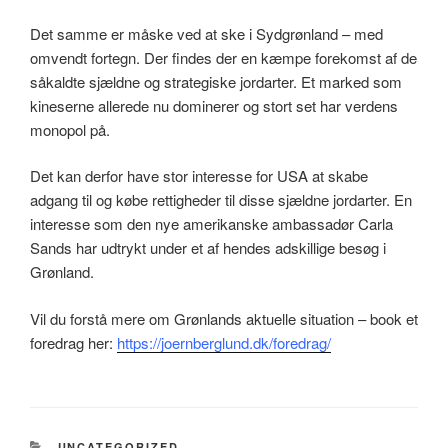
Det samme er måske ved at ske i Sydgrønland – med
omvendt fortegn. Der findes der en kæmpe forekomst af de
såkaldte sjældne og strategiske jordarter. Et marked som
kineserne allerede nu dominerer og stort set har verdens
monopol på.
Det kan derfor have stor interesse for USA at skabe
adgang til og købe rettigheder til disse sjældne jordarter. En
interesse som den nye amerikanske ambassadør Carla
Sands har udtrykt under et af hendes adskillige besøg i
Grønland.
Vil du forstå mere om Grønlands aktuelle situation – book et
foredrag her:
https://joernberglund.dk/foredrag/
KATEGORIER
UNCATEGORIZED