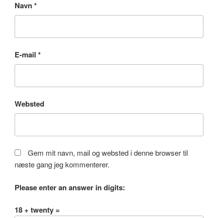
Navn
*
E-mail
*
Websted
Gem mit navn, mail og websted i denne browser til
næste gang jeg kommenterer.
Please enter an answer in digits:
18 + twenty =