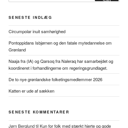
Søg
SENESTE INDLÆG
Circumpolar inuit samhørighed
Pontoppidans Isbjørnen og den fatale mytedannelse om
Grønland
Naaja fra (IA) og Qarsoq fra Naleraq har samarbejdet og
koordineret i forhandlingerne om regeringsgrundlaget.
De to nye grønlandske folketingsmedlemmer 2026
Katten er ude af sækken
SENESTE KOMMENTARER
Jørn Berglund
til
Kun for folk med stærkt hjerte og gode