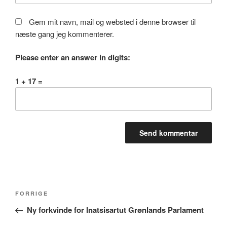
Gem mit navn, mail og websted i denne browser til
næste gang jeg kommenterer.
Please enter an answer in digits:
1 + 17 =
Indlægsnavigation
Forrige
FORRIGE
indlæg
Ny forkvinde for Inatsisartut Grønlands Parlament