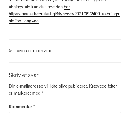
åbningstale kan du finde den
her
https://naalakkersuisut.gl/Nyheder/2021/09/2409_aabningst
ale?sc_lang=da
KATEGORIER
UNCATEGORIZED
Skriv et svar
Din e-mailadresse vil ikke blive publiceret.
Krævede felter
er markeret med
*
Kommentar
*