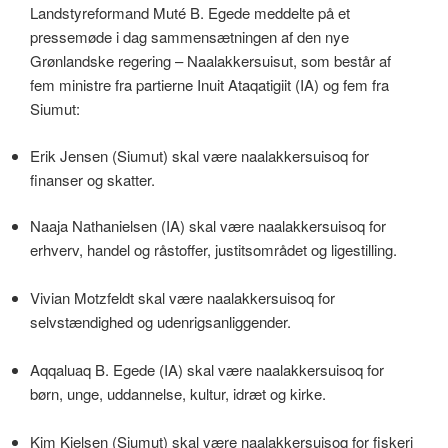
Landstyreformand Muté B. Egede meddelte på et
pressemøde i dag sammensætningen af den nye
Grønlandske regering – Naalakkersuisut, som består af
fem ministre fra partierne Inuit Ataqatigiit (IA) og fem fra
Siumut:
Erik Jensen (Siumut) skal være naalakkersuisoq for
finanser og skatter.
Naaja Nathanielsen (IA) skal være naalakkersuisoq for
erhverv, handel og råstoffer, justitsområdet og ligestilling.
Vivian Motzfeldt skal være naalakkersuisoq for
selvstændighed og udenrigsanliggender.
Aqqaluaq B. Egede (IA) skal være naalakkersuisoq for
børn, unge, uddannelse, kultur, idræt og kirke.
Kim Kielsen (Siumut) skal være naalakkersuisoq for fiskeri