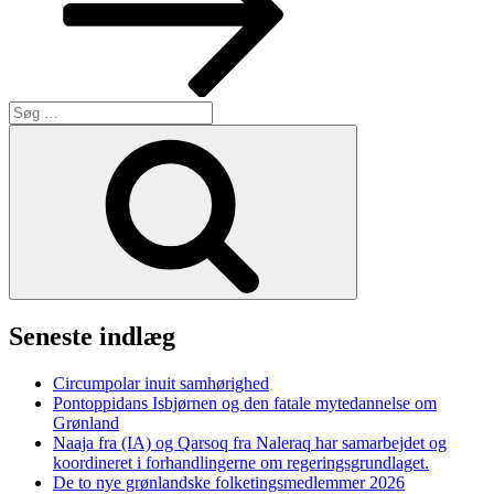
Søg
efter:
Søg
Seneste indlæg
Circumpolar inuit samhørighed
Pontoppidans Isbjørnen og den fatale mytedannelse om
Grønland
Naaja fra (IA) og Qarsoq fra Naleraq har samarbejdet og
koordineret i forhandlingerne om regeringsgrundlaget.
De to nye grønlandske folketingsmedlemmer 2026