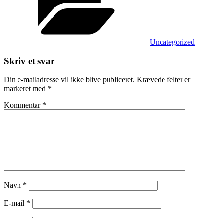
Uncategorized
Skriv et svar
Din e-mailadresse vil ikke blive publiceret.
Krævede felter er
markeret med
*
Kommentar
*
Navn
*
E-mail
*