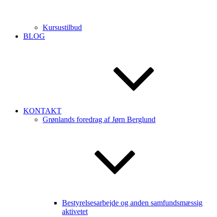
Kursustilbud
BLOG
KONTAKT
Grønlands foredrag af Jørn Berglund
Bestyrelsesarbejde og anden samfundsmæssig
aktivetet